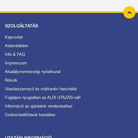
SZOLGÁLTATÁS
Kapcsolat
Adatvédelem
Info & FAQ
Impresszum
Akadálymentességi nyilatkozat
Rólunk
Utazásszervező és márkanév használat
Foglaljon nyugodtan az ALDI UTAZÁS-nál!
Információ az ajánlatok rendezéséhez
Cookie-beállítások kezelése