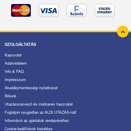
SZOLGÁLTATÁS
Kapcsolat
Adatvédelem
Info & FAQ
Impresszum
Akadálymentességi nyilatkozat
Rólunk
Utazásszervező és márkanév használat
Foglaljon nyugodtan az ALDI UTAZÁS-nál!
Információ az ajánlatok rendezéséhez
Cookie-beállítások kezelése