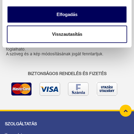
További információk
Elfogadás
Visszautasítás
Ez az utazás 2026.04.01. 20:00 és 2026.05.27. 20:00 óra között
foglalható.
A szöveg és a kép módosításának jogát fenntartjuk.
BIZTONSÁGOS RENDELÉS ÉS FIZETÉS
SZOLGÁLTATÁS