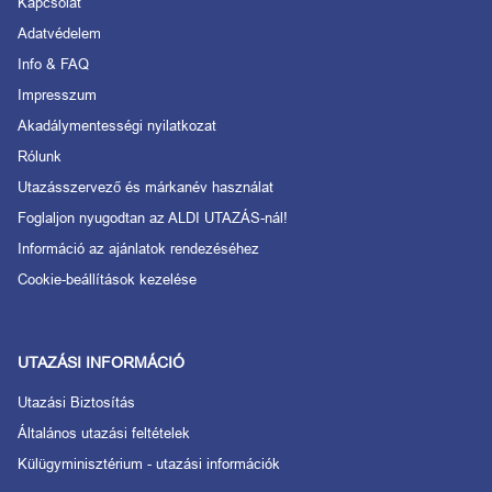
Kapcsolat
Adatvédelem
Info & FAQ
Impresszum
Akadálymentességi nyilatkozat
Rólunk
Utazásszervező és márkanév használat
Foglaljon nyugodtan az ALDI UTAZÁS-nál!
Információ az ajánlatok rendezéséhez
Cookie-beállítások kezelése
UTAZÁSI INFORMÁCIÓ
Utazási Biztosítás
Általános utazási feltételek
Külügyminisztérium - utazási információk