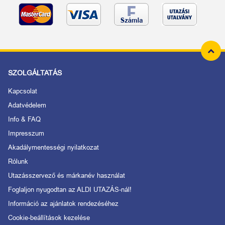
SZOLGÁLTATÁS
Kapcsolat
Adatvédelem
Info & FAQ
Impresszum
Akadálymentességi nyilatkozat
Rólunk
Utazásszervező és márkanév használat
Foglaljon nyugodtan az ALDI UTAZÁS-nál!
Információ az ajánlatok rendezéséhez
Cookie-beállítások kezelése