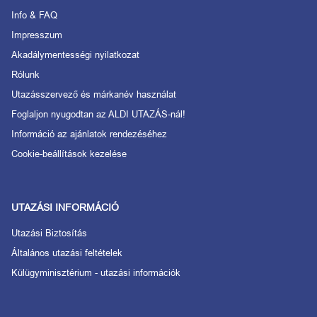
Info & FAQ
Impresszum
Akadálymentességi nyilatkozat
Rólunk
Utazásszervező és márkanév használat
Foglaljon nyugodtan az ALDI UTAZÁS-nál!
Információ az ajánlatok rendezéséhez
Cookie-beállítások kezelése
UTAZÁSI INFORMÁCIÓ
Utazási Biztosítás
Általános utazási feltételek
Külügyminisztérium - utazási információk