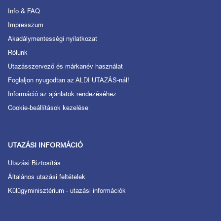
Info & FAQ
Impresszum
Akadálymentességi nyilatkozat
Rólunk
Utazásszervező és márkanév használat
Foglaljon nyugodtan az ALDI UTAZÁS-nál!
Információ az ajánlatok rendezéséhez
Cookie-beállítások kezelése
UTAZÁSI INFORMÁCIÓ
Utazási Biztosítás
Általános utazási feltételek
Külügyminisztérium - utazási információk