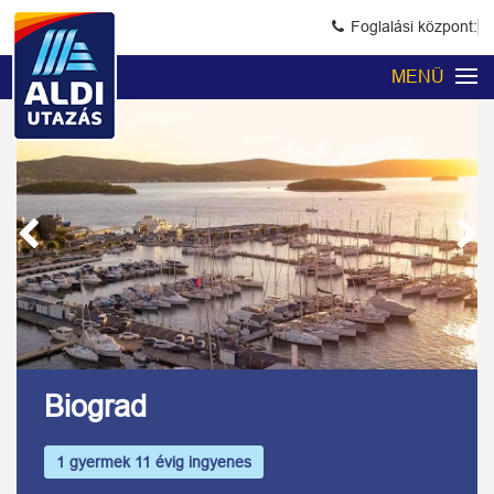
Foglalási központ:
MENÜ
Previous
Next
Kép 1/12
Biograd
1 gyermek 11 évig ingyenes