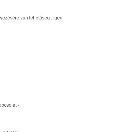
yezésére van lehetőség : igen
apcsolat -