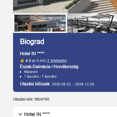
Biograd
Hotel IN ****
4.3
az 5-ből (
7 értékelés
)
Észak-Dalmácia / Horvátország
félpanzió
1 éjszaka - 7 éjszaka
Utazási időszak
2026.08.22.
-
2026.12.20.
Utazási kód:
9824760
Hotel IN ****