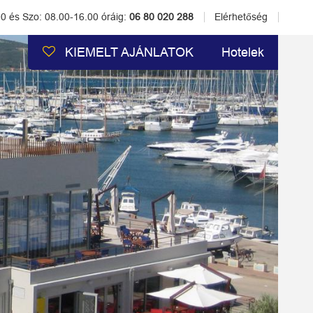
00 és Szo: 08.00-16.00 óráig:
06 80 020 288
Elérhetőség
KIEMELT AJÁNLATOK
Hotelek