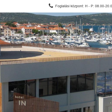
Foglalási központ:
H - P: 08.00-20.