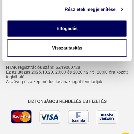
Hotel Venus ***s
Részletek megjelenítése
Vendégeink véleménye
Elfogadás
Visszautasítás
További információk
NTAK regisztrációs szám: SZ19000728
Ez az utazás 2025.10.29. 20:00 és 2026.12.15. 20:00 óra között
foglalható.
A szöveg és a kép módosításának jogát fenntartjuk.
BIZTONSÁGOS RENDELÉS ÉS FIZETÉS