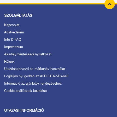
SZOLGÁLTATÁS
Kapcsolat
Adatvédelem
Info & FAQ
Impresszum
Akadálymentességi nyilatkozat
Rólunk
Utazásszervező és márkanév használat
Foglaljon nyugodtan az ALDI UTAZÁS-nál!
Információ az ajánlatok rendezéséhez
Cookie-beállítások kezelése
UTAZÁSI INFORMÁCIÓ