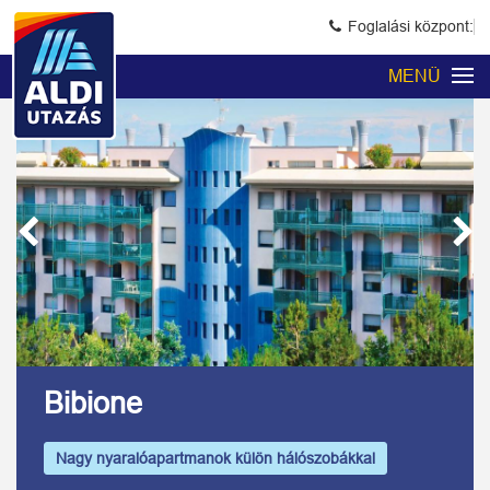
Foglalási központ:
MENÜ
Previous
Next
Kép 1/13
Bibione
Nagy nyaralóapartmanok külön hálószobákkal