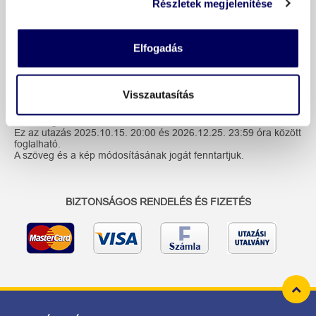
Részletek megjelenítése
Vendégeink véleménye
Elfogadás
További információk
Visszautasítás
NTAK regisztrációs szám: IT027034B4XQGSVZTL
Ez az utazás 2025.10.15. 20:00 és 2026.12.25. 23:59 óra között
foglalható.
A szöveg és a kép módosításának jogát fenntartjuk.
BIZTONSÁGOS RENDELÉS ÉS FIZETÉS