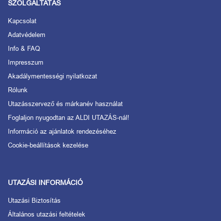
SZOLGÁLTATÁS
Kapcsolat
Adatvédelem
Info & FAQ
Impresszum
Akadálymentességi nyilatkozat
Rólunk
Utazásszervező és márkanév használat
Foglaljon nyugodtan az ALDI UTAZÁS-nál!
Információ az ajánlatok rendezéséhez
Cookie-beállítások kezelése
UTAZÁSI INFORMÁCIÓ
Utazási Biztosítás
Általános utazási feltételek