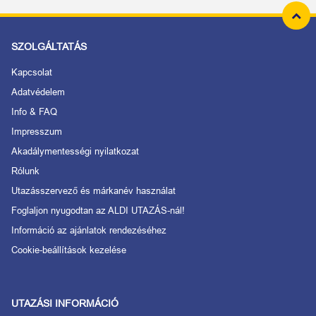
SZOLGÁLTATÁS
Kapcsolat
Adatvédelem
Info & FAQ
Impresszum
Akadálymentességi nyilatkozat
Rólunk
Utazásszervező és márkanév használat
Foglaljon nyugodtan az ALDI UTAZÁS-nál!
Információ az ajánlatok rendezéséhez
Cookie-beállítások kezelése
UTAZÁSI INFORMÁCIÓ