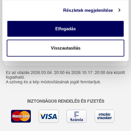
Részletek megjelenítése
Hotel Tri studnicky ****
Elfogadás
Vendégeink véleménye
Visszautasítás
További információk
Ez az utazás 2026.03.04. 20:00 és 2026.10.17. 20:00 óra között
foglalható.
A szöveg és a kép módosításának jogát fenntartjuk.
BIZTONSÁGOS RENDELÉS ÉS FIZETÉS