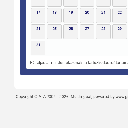
17
18
19
20
21
22
24
25
26
27
28
29
31
Ft
Teljes ár minden utazónak, a tartózkodás időtartam
Copyright GIATA 2004 - 2026. Multilingual, powered by www.gi