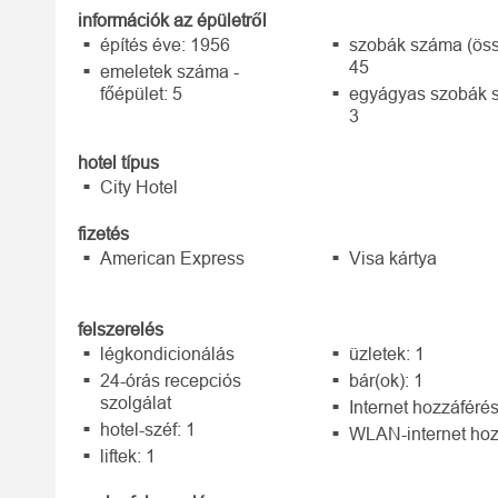
információk az épületről
építés éve: 1956
szobák száma (öss
45
emeletek száma -
főépület: 5
egyágyas szobák 
3
hotel típus
City Hotel
fizetés
American Express
Visa kártya
felszerelés
légkondicionálás
üzletek: 1
24-órás recepciós
bár(ok): 1
szolgálat
Internet hozzáféré
hotel-széf: 1
WLAN-internet hoz
liftek: 1