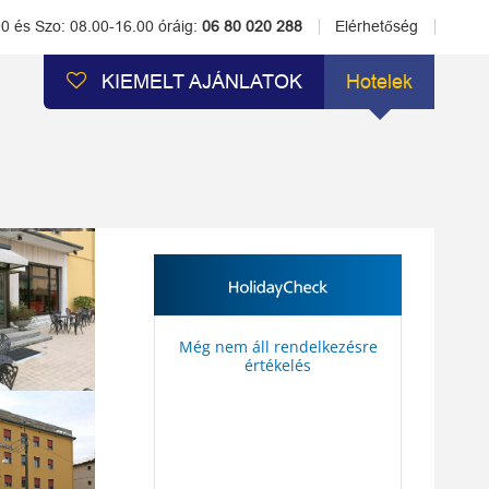
00 és Szo: 08.00-16.00 óráig:
06 80 020 288
Elérhetőség
KIEMELT AJÁNLATOK
Hotelek
Még nem áll rendelkezésre
értékelés