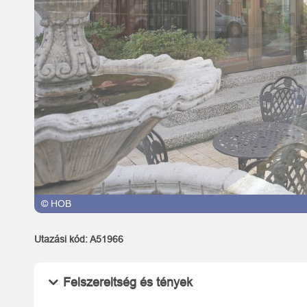
© HOB
Utazási kód:
A51966
Felszereltség és tények