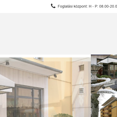
Foglalási központ:
H - P: 08.00-20.