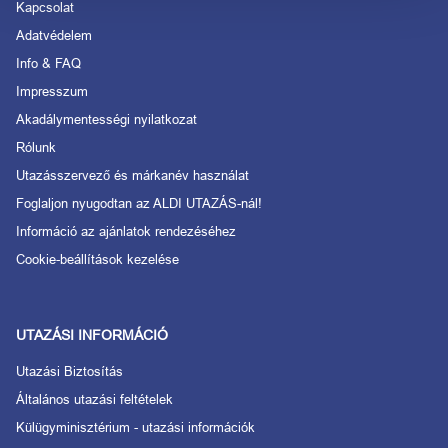
Kapcsolat
Adatvédelem
Info & FAQ
Impresszum
Akadálymentességi nyilatkozat
Rólunk
Utazásszervező és márkanév használat
Foglaljon nyugodtan az ALDI UTAZÁS-nál!
Információ az ajánlatok rendezéséhez
Cookie-beállítások kezelése
UTAZÁSI INFORMÁCIÓ
Utazási Biztosítás
Általános utazási feltételek
Külügyminisztérium - utazási információk