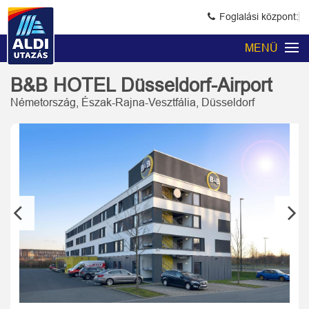
Foglalási központ:
MENÜ
B&B HOTEL Düsseldorf-Airport
Németország, Észak-Rajna-Vesztfália, Düsseldorf
Previous
Next