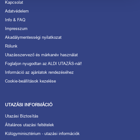
Kapcsolat
Adatvédelem
Info & FAQ
Impresszum
Akadálymentességi nyilatkozat
Rólunk
Utazásszervező és márkanév használat
Foglaljon nyugodtan az ALDI UTAZÁS-nál!
Információ az ajánlatok rendezéséhez
Cookie-beállítások kezelése
UTAZÁSI INFORMÁCIÓ
Utazási Biztosítás
Általános utazási feltételek
Külügyminisztérium - utazási információk