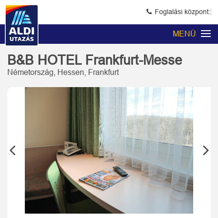
Foglalási központ:
MENÜ
B&B HOTEL Frankfurt-Messe
Németország, Hessen, Frankfurt
Previous
Next