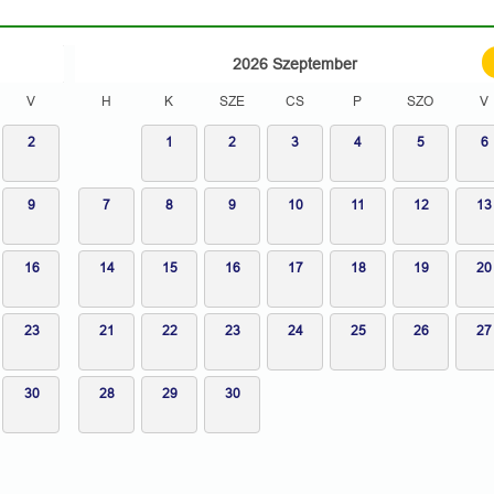
2026
Szeptember
V
H
K
SZE
CS
P
SZO
V
2
1
2
3
4
5
6
9
7
8
9
10
11
12
13
16
14
15
16
17
18
19
20
23
21
22
23
24
25
26
27
30
28
29
30