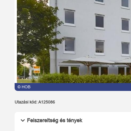
© HOB
Utazási kód:
A125086
Felszereltség és tények