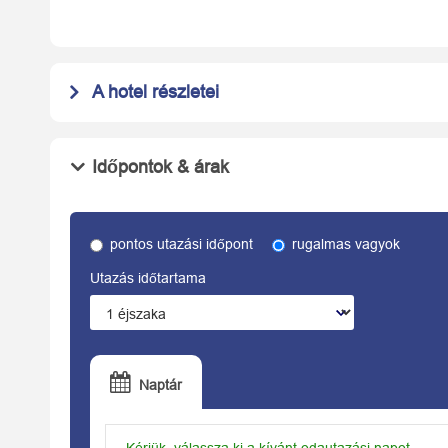
A hotel részletei
Időpontok & árak
pontos utazási időpont
rugalmas vagyok
Utazás időtartama
Naptár