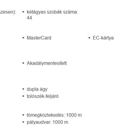
zesen):
kétágyas szobák száma:
44
MasterCard
EC-kártya
Akadálymentesített
dupla ágy
tolószék-feljáró
tömegközlekedés: 1000 m
pályaudvar: 1000 m