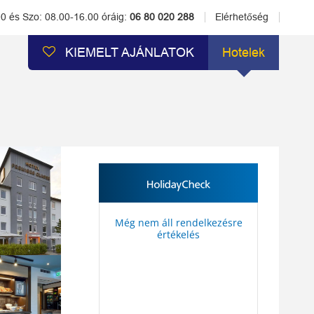
00 és Szo: 08.00-16.00 óráig:
06 80 020 288
Elérhetőség
KIEMELT AJÁNLATOK
Hotelek
Még nem áll rendelkezésre
értékelés