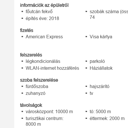
információk az épületről
főutcán fekvő
szobák száma (öss
74
építés éve: 2018
fizetés
American Express
Visa kártya
felszerelés
légkondicionálás
parkoló
WLAN-internet hozzáférés
Háziállatok
szoba felszerelése
fürdőszoba
hajszárító
zuhanyzó
tv
távolságok
városközpont: 10000 m
tó: 5000 m
turisztikai centrum:
éttermek: 2000 m
8000 m