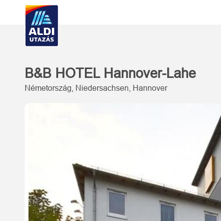
B&B HOTEL Hannover-Lahe
Németország, Niedersachsen, Hannover