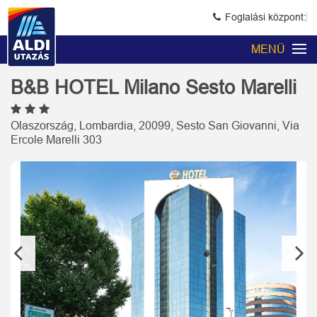
Foglalási központ:
MENÜ
B&B HOTEL Milano Sesto Marelli
Olaszország, Lombardia, 20099, Sesto San Giovanni, Via
Ercole Marelli 303
Previous
Next