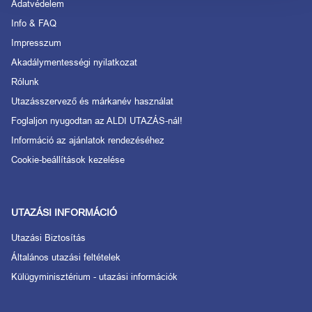
Adatvédelem
Info & FAQ
Impresszum
Akadálymentességi nyilatkozat
Rólunk
Utazásszervező és márkanév használat
Foglaljon nyugodtan az ALDI UTAZÁS-nál!
Információ az ajánlatok rendezéséhez
Cookie-beállítások kezelése
UTAZÁSI INFORMÁCIÓ
Utazási Biztosítás
Általános utazási feltételek
Külügyminisztérium - utazási információk