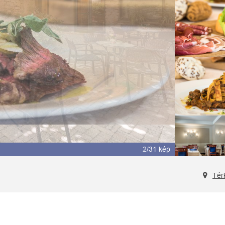
2/31 kép
Tér