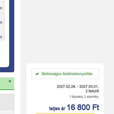
Biztonságos fizetéslebonyolítás
×
2027.02.28. - 2027.03.01.
2 felnőtt
1 éjszaka, 2 személy,
16 800 Ft
teljes ár