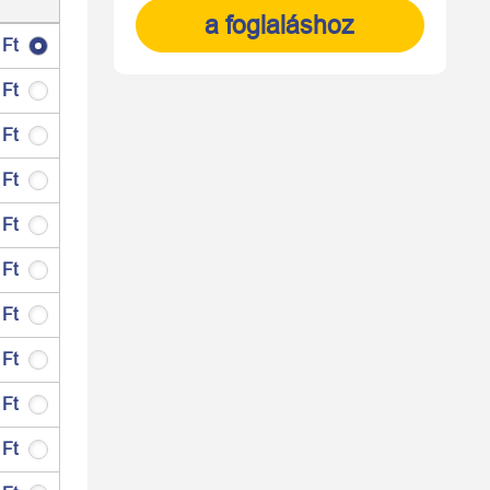
a foglaláshoz
 Ft
 Ft
 Ft
 Ft
 Ft
 Ft
 Ft
 Ft
 Ft
 Ft