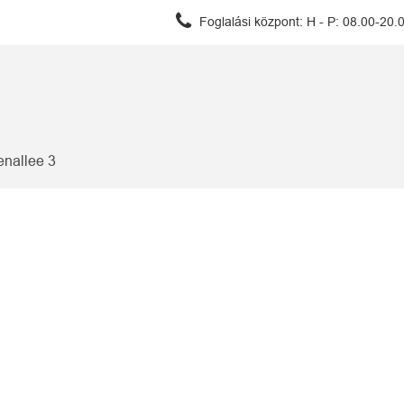
Foglalási központ:
H - P: 08.00-20.
enallee 3