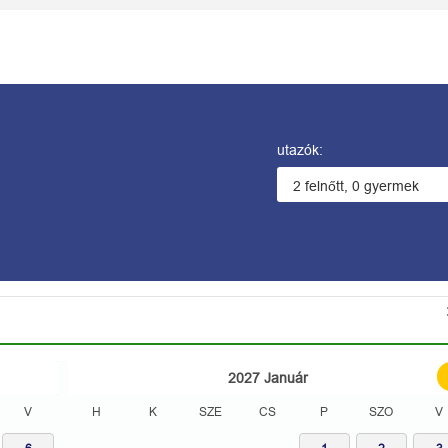
utazók:
2027
Január
V
H
K
SZE
CS
P
SZO
V