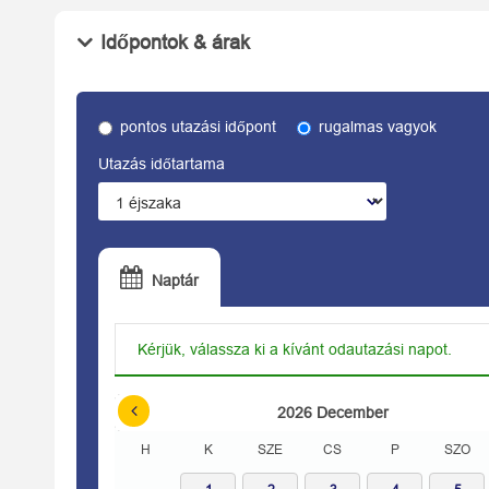
Időpontok & árak
pontos utazási időpont
rugalmas vagyok
Utazás időtartama
Naptár
Kérjük, válassza ki a kívánt odautazási napot.
2026
December
H
K
SZE
CS
P
SZO