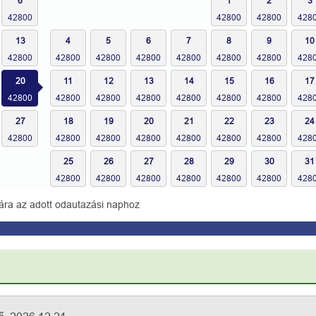
6
1
2
3
13
4
5
6
7
8
9
10
20
11
12
13
14
15
16
17
27
18
19
20
21
22
23
24
25
26
27
28
29
30
31
ára az adott odautazási naphoz