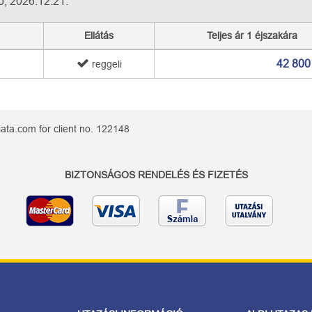
ő, 2026.12.21.
Ellátás
Teljes ár 1 éjszakára
42 800
reggeli
ata.com for client no. 122148
BIZTONSÁGOS RENDELÉS ÉS FIZETÉS