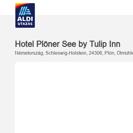
Hotel Plöner See by Tulip Inn
Németország, Schleswig-Holstein, 24306, Plön, Ölmühl