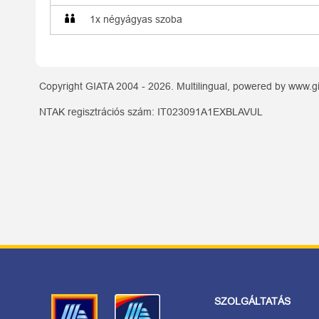
1x négyágyas szoba
Copyright GIATA 2004 - 2026. Multilingual, powered by www.gi
NTAK regisztrációs szám: IT023091A1EXBLAVUL
SZOLGÁLTATÁS