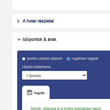
A hotel részletei
Időpontok & árak
pontos utazási időpont
rugalmas vagyok
Utazás időtartama
Naptár
Kérjük, válassza ki a kívánt odautazási napot.