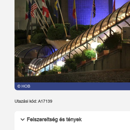
© HOB
Utazási kód:
A17139
Felszereltség és tények