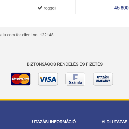
45 600
reggeli
ata.com for client no. 122148
BIZTONSÁGOS RENDELÉS ÉS FIZETÉS
UTAZÁSI INFORMÁCIÓ
ALDI UTAZAS