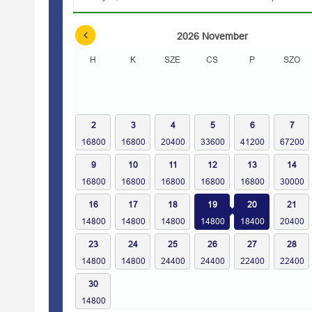
2026
November
H
K
SZE
CS
P
SZO
2
3
4
5
6
7
9
10
11
12
13
14
16
17
18
19
20
21
23
24
25
26
27
28
30