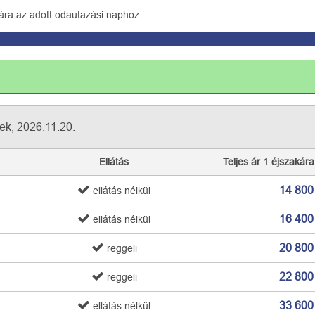
ára az adott odautazási naphoz
ek, 2026.11.20.
Ellátás
Teljes ár 1 éjszakára
14 800
ellátás nélkül
16 400
ellátás nélkül
20 800
reggeli
22 800
reggeli
33 600
ellátás nélkül