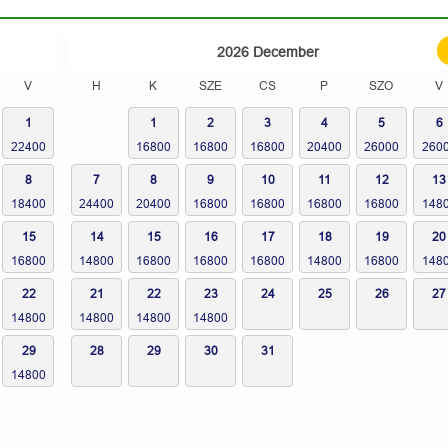
2026
December
V
H
K
SZE
CS
P
SZO
V
1
1
2
3
4
5
6
8
7
8
9
10
11
12
13
15
14
15
16
17
18
19
20
22
21
22
23
24
25
26
27
29
28
29
30
31