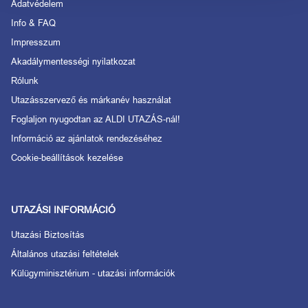
Adatvédelem
Info & FAQ
Impresszum
Akadálymentességi nyilatkozat
Rólunk
Utazásszervező és márkanév használat
Foglaljon nyugodtan az ALDI UTAZÁS-nál!
Információ az ajánlatok rendezéséhez
Cookie-beállítások kezelése
UTAZÁSI INFORMÁCIÓ
Utazási Biztosítás
Általános utazási feltételek
Külügyminisztérium - utazási információk