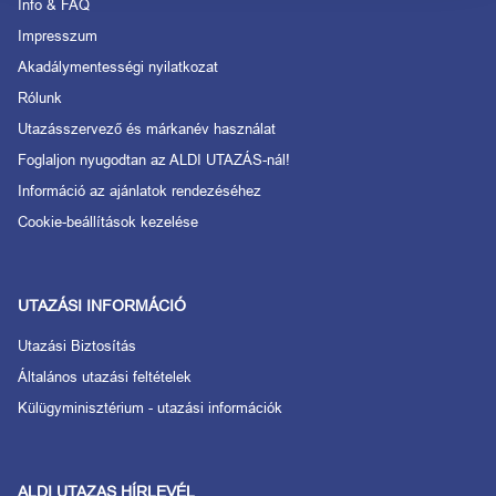
Info & FAQ
Impresszum
Akadálymentességi nyilatkozat
Rólunk
Utazásszervező és márkanév használat
Foglaljon nyugodtan az ALDI UTAZÁS-nál!
Információ az ajánlatok rendezéséhez
Cookie-beállítások kezelése
UTAZÁSI INFORMÁCIÓ
Utazási Biztosítás
Általános utazási feltételek
Külügyminisztérium - utazási információk
ALDI UTAZAS HÍRLEVÉL