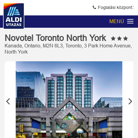
Foglalási központ:
MENÜ
Novotel Toronto North York
Kanada, Ontario, M2N 6L3, Toronto, 3 Park Home Avenue,
North York
Previous
Next