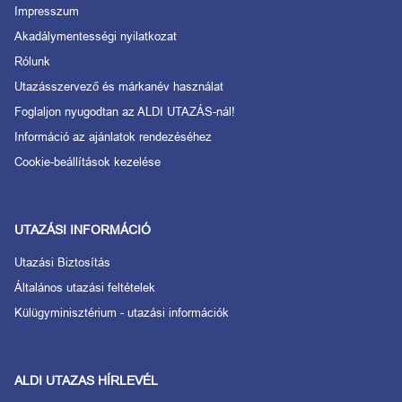
Impresszum
Akadálymentességi nyilatkozat
Rólunk
Utazásszervező és márkanév használat
Foglaljon nyugodtan az ALDI UTAZÁS-nál!
Információ az ajánlatok rendezéséhez
Cookie-beállítások kezelése
UTAZÁSI INFORMÁCIÓ
Utazási Biztosítás
Általános utazási feltételek
Külügyminisztérium - utazási információk
ALDI UTAZAS HÍRLEVÉL