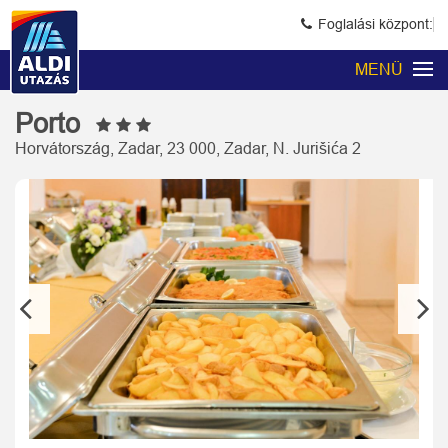
Foglalási központ:
MENÜ
Porto
Horvátország, Zadar, 23 000, Zadar, N. Jurišića 2
Previous
Next