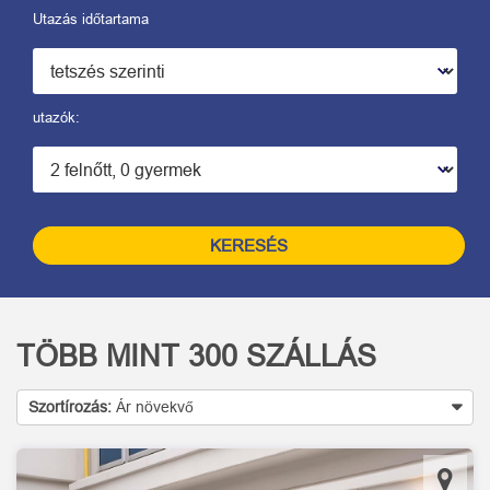
Utazás időtartama
utazók:
KERESÉS
TÖBB MINT
300
SZÁLLÁS
Szortírozás:
Ár növekvő