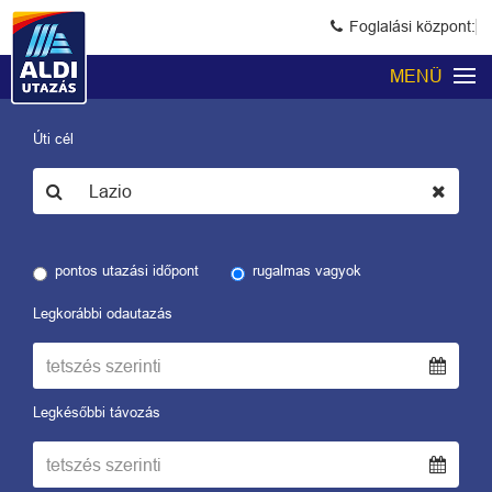
Foglalási központ:
MENÜ
Úti cél
pontos utazási időpont
rugalmas vagyok
Legkorábbi odautazás
Legkésőbbi távozás