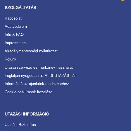
SZOLGÁLTATÁS
Kapcsolat
Adatvédelem
Info & FAQ
Impresszum
Akadálymentességi nyilatkozat
Rólunk
Utazásszervező és márkanév használat
Foglaljon nyugodtan az ALDI UTAZÁS-nál!
Információ az ajánlatok rendezéséhez
Cookie-beállítások kezelése
UTAZÁSI INFORMÁCIÓ
Utazási Biztosítás