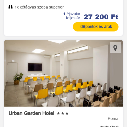
1x kétágyas szoba superior
1 éjszaka
27 200 Ft
teljes ár
Időpontok és árak
Urban Garden Hotel
Róma