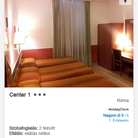
Center 1
Róma
/ 6
Nagyon jó 5
1 Értékelés
Szobafoglalás:
2 felnőtt
Ellátás:
ellátás nélkül