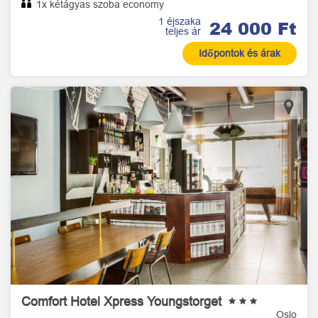
1x kétágyas szoba economy
1 éjszaka
24 000 Ft
teljes ár
Időpontok és árak
Comfort Hotel Xpress Youngstorget
Oslo