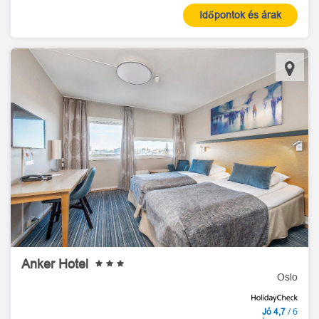
Időpontok és árak
Anker Hotel
Oslo
/ 6
Jó 4,7