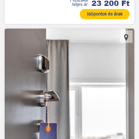
1 éjszaka
23 200 Ft
teljes ár
Időpontok és árak