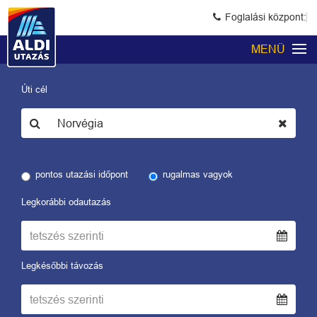
Foglalási központ:
MENÜ
Úti cél
pontos utazási időpont
rugalmas vagyok
Legkorábbi odautazás
Legkésőbbi távozás