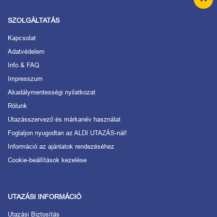
SZOLGÁLTATÁS
Kapcsolat
Adatvédelem
Info & FAQ
Impresszum
Akadálymentességi nyilatkozat
Rólunk
Utazásszervező és márkanév használat
Foglaljon nyugodtan az ALDI UTAZÁS-nál!
Információ az ajánlatok rendezéséhez
Cookie-beállítások kezelése
UTAZÁSI INFORMÁCIÓ
Utazási Biztosítás