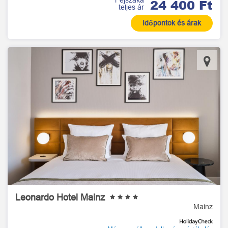
1 éjszaka
24 400 Ft
teljes ár
Időpontok és árak
Leonardo Hotel Mainz
Mainz