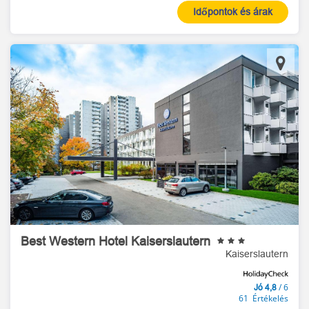
Időpontok és árak
Best Western Hotel Kaiserslautern
Kaiserslautern
/ 6
Jó 4,8
61 Értékelés