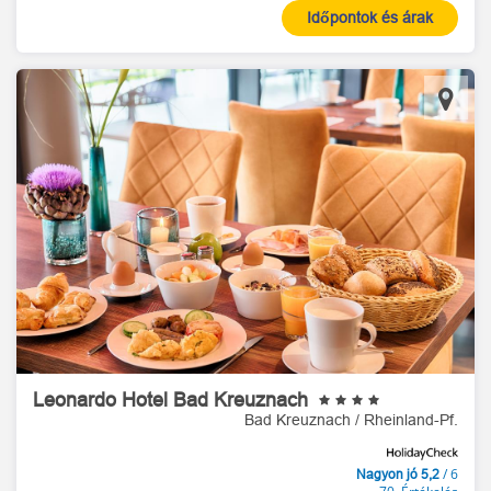
Időpontok és árak
Leonardo Hotel Bad Kreuznach
Bad Kreuznach / Rheinland-Pf.
/ 6
Nagyon jó 5,2