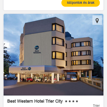
Időpontok és árak
Best Western Hotel Trier City
Trier