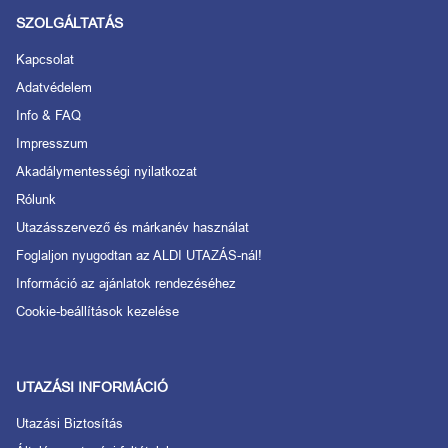
SZOLGÁLTATÁS
Kapcsolat
Adatvédelem
Info & FAQ
Impresszum
Akadálymentességi nyilatkozat
Rólunk
Utazásszervező és márkanév használat
Foglaljon nyugodtan az ALDI UTAZÁS-nál!
Információ az ajánlatok rendezéséhez
Cookie-beállítások kezelése
UTAZÁSI INFORMÁCIÓ
Utazási Biztosítás