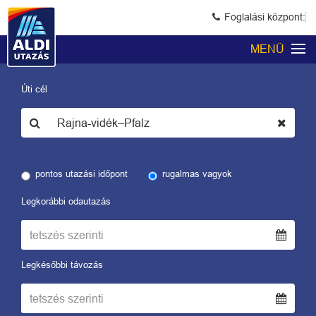
Foglalási központ:
MENÜ
Úti cél
pontos utazási időpont
rugalmas vagyok
Legkorábbi odautazás
Legkésőbbi távozás