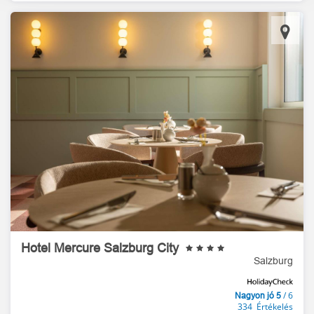
Hotel Mercure Salzburg City
Salzburg
/ 6
Nagyon jó 5
334 Értékelés