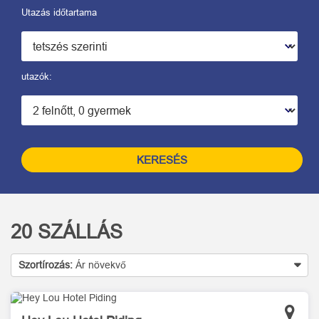
Utazás időtartama
utazók:
KERESÉS
20
SZÁLLÁS
Szortírozás:
Ár növekvő