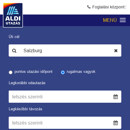
Foglalási központ:
MENÜ
Úti cél
pontos utazási időpont
rugalmas vagyok
Legkorábbi odautazás
Legkésőbbi távozás