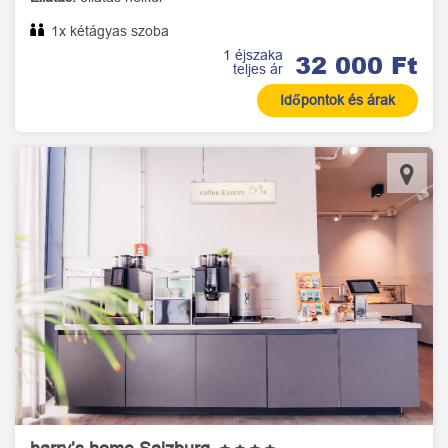
1x kétágyas szoba
1 éjszaka
32 000 Ft
teljes ár
Időpontok és árak