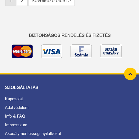
1
2
következő oldal >
BIZTONSÁGOS RENDELÉS ÉS FIZETÉS
SZOLGÁLTATÁS
Kapcsolat
Adatvédelem
Info & FAQ
Impresszum
Akadálymentességi nyilatkozat