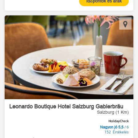
Időpontok és árak
Leonardo Boutique Hotel Salzburg Gablerbräu
Salzburg (1 Km)
/ 6
Nagyon jó 5,5
152 Értékelés