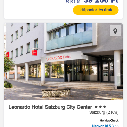
teljes ár
Időpontok és árak
Leonardo Hotel Salzburg City Center
Salzburg (2 Km)
/ 6
Nagyon jó 5,3