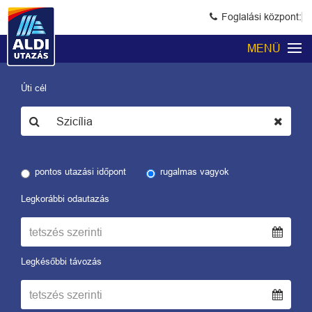
Foglalási központ:
MENÜ
Úti cél
pontos utazási időpont
rugalmas vagyok
Legkorábbi odautazás
Legkésőbbi távozás