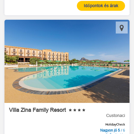
Időpontok és árak
Villa Zina Family Resort
Custonaci
/ 6
Nagyon jó 5