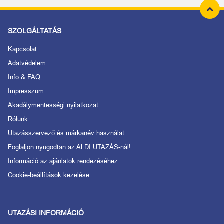
SZOLGÁLTATÁS
Kapcsolat
Adatvédelem
Info & FAQ
Impresszum
Akadálymentességi nyilatkozat
Rólunk
Utazásszervező és márkanév használat
Foglaljon nyugodtan az ALDI UTAZÁS-nál!
Információ az ajánlatok rendezéséhez
Cookie-beállítások kezelése
UTAZÁSI INFORMÁCIÓ