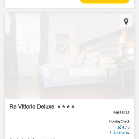
Re Vittorio Deluxe
Messina
/ 6
Jó 4
1 Értékelés