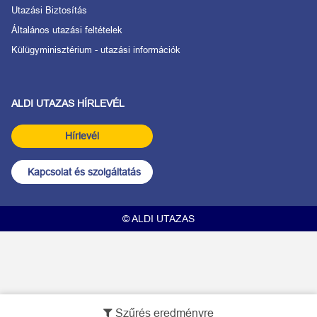
Utazási Biztosítás
Általános utazási feltételek
Külügyminisztérium - utazási információk
ALDI UTAZAS HÍRLEVÉL
Hírlevél
Kapcsolat és szolgáltatás
© ALDI UTAZAS
Szűrés eredményre