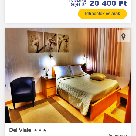
20 400 Ft
teljes ár
Időpontok és árak
Del Viale
Agrigento