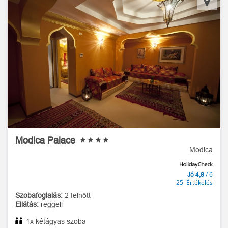
Modica Palace
Modica
/ 6
Jó 4,8
25 Értékelés
Szobafoglalás:
2 felnőtt
Ellátás:
reggeli
1x kétágyas szoba