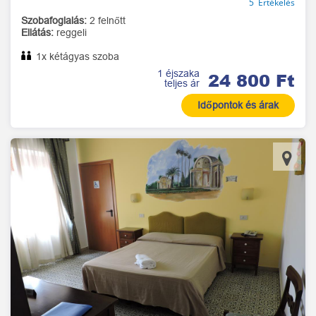
5 Értékelés
Szobafoglalás:
2 felnőtt
Ellátás:
reggeli
1x kétágyas szoba
1 éjszaka
24 800 Ft
teljes ár
Időpontok és árak