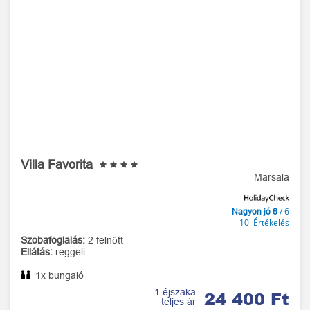
Villa Favorita
Marsala
/ 6
Nagyon jó 6
10 Értékelés
Szobafoglalás:
2 felnőtt
Ellátás:
reggeli
1x bungaló
1 éjszaka
24 400 Ft
teljes ár