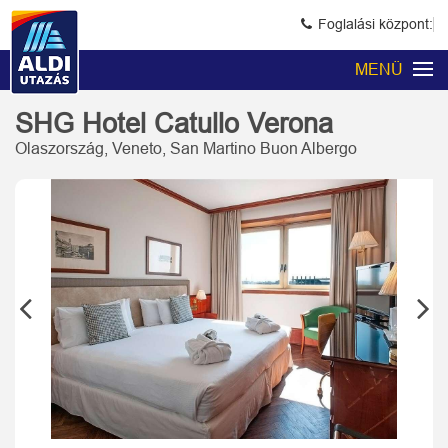
Foglalási központ:
MENÜ
SHG Hotel Catullo Verona
Olaszország, Veneto, San Martino Buon Albergo
Previous
Next