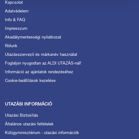
Kapcsolat
Adatvédelem
Info & FAQ
Impresszum
Akadálymentességi nyilatkozat
Rólunk
Utazásszervező és márkanév használat
Foglaljon nyugodtan az ALDI UTAZÁS-nál!
Információ az ajánlatok rendezéséhez
Cookie-beállítások kezelése
UTAZÁSI INFORMÁCIÓ
Utazási Biztosítás
Általános utazási feltételek
Külügyminisztérium - utazási információk