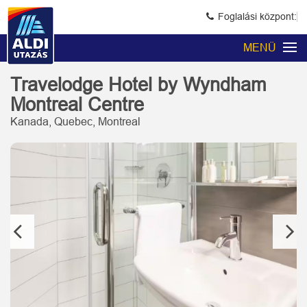
Foglalási központ:
MENÜ
Travelodge Hotel by Wyndham
Montreal Centre
Kanada, Quebec, Montreal
Previous
Next