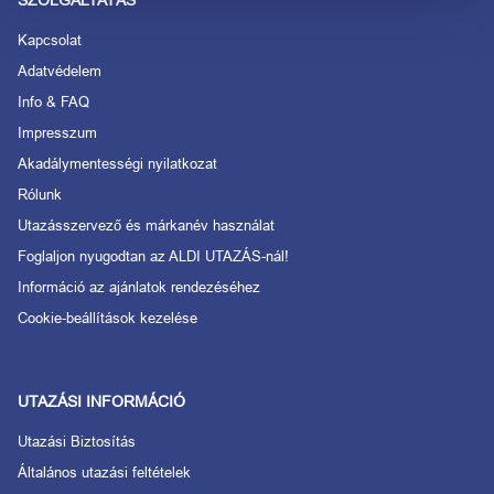
SZOLGÁLTATÁS
Kapcsolat
Adatvédelem
Info & FAQ
Impresszum
Akadálymentességi nyilatkozat
Rólunk
Utazásszervező és márkanév használat
Foglaljon nyugodtan az ALDI UTAZÁS-nál!
Információ az ajánlatok rendezéséhez
Cookie-beállítások kezelése
UTAZÁSI INFORMÁCIÓ
Utazási Biztosítás
Általános utazási feltételek