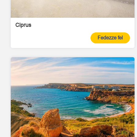
Ciprus
Fedezze fel