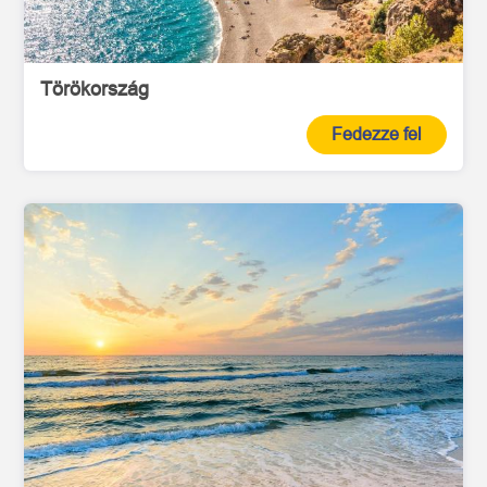
Törökország
Fedezze fel