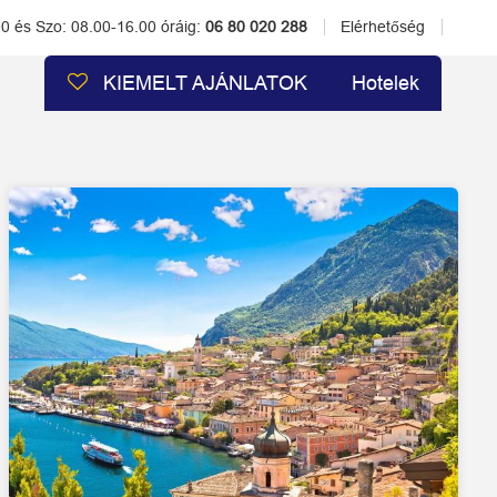
00 és Szo: 08.00-16.00 óráig:
06 80 020 288
Elérhetőség
KIEMELT AJÁNLATOK
Hotelek