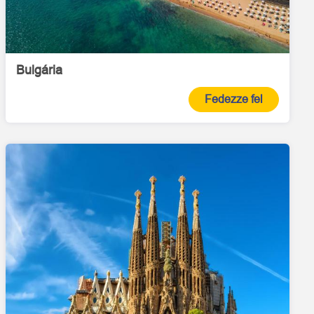
Bulgária
Fedezze fel