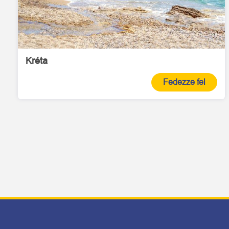
Kréta
Fedezze fel