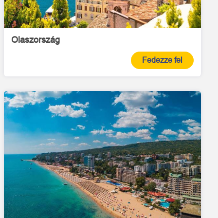
Olaszország
Fedezze fel