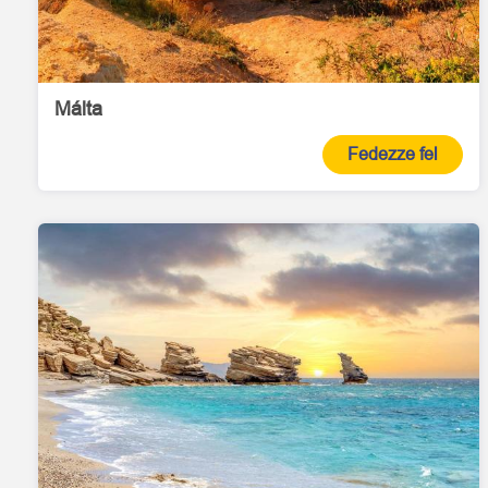
Málta
Fedezze fel