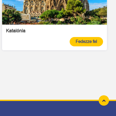
Katalónia
Fedezze fel