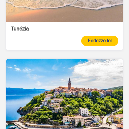
Tunézia
Fedezze fel