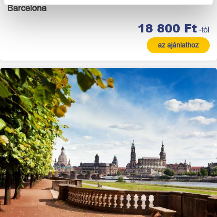
Barcelona
18 800 Ft
-tól
az ajánlathoz