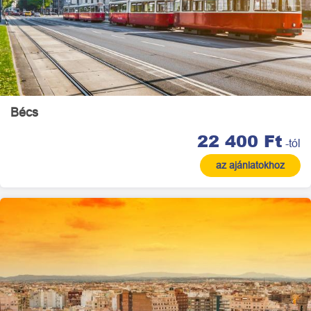
Bécs
22 400 Ft
-tól
az ajánlatokhoz