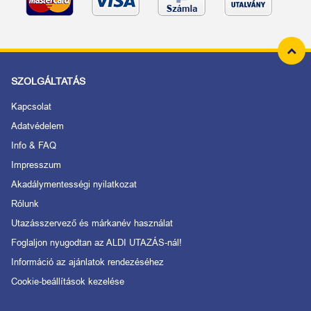
SZOLGÁLTATÁS
Kapcsolat
Adatvédelem
Info & FAQ
Impresszum
Akadálymentességi nyilatkozat
Rólunk
Utazásszervező és márkanév használat
Foglaljon nyugodtan az ALDI UTAZÁS-nál!
Információ az ajánlatok rendezéséhez
Cookie-beállítások kezelése