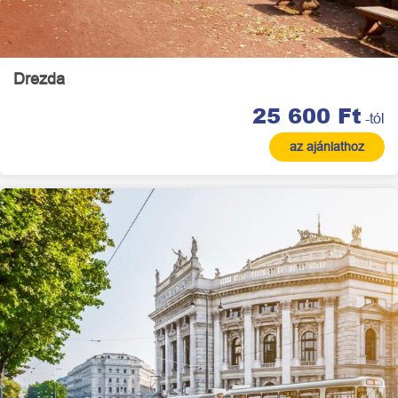
Drezda
25 600 Ft
-tól
az ajánlathoz