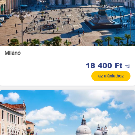
Milánó
18 400 Ft
-tól
az ajánlathoz