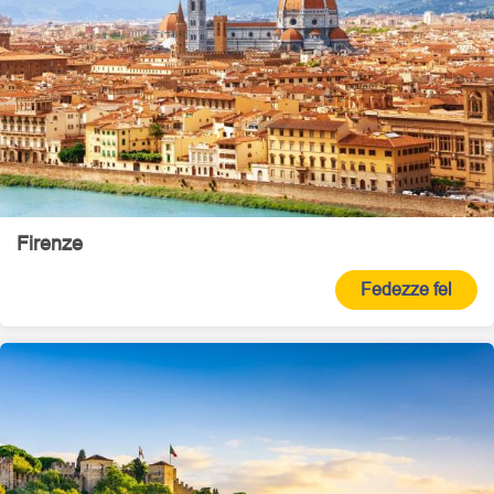
Firenze
Fedezze fel