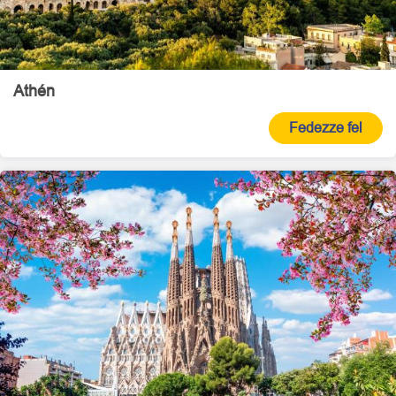
Athén
Fedezze fel