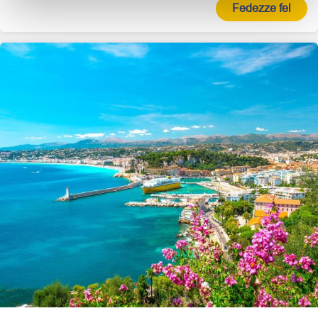
Fedezze fel