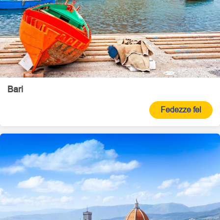
Bari
Fedezze fel