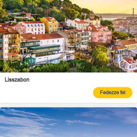
Lisszabon
Fedezze fel