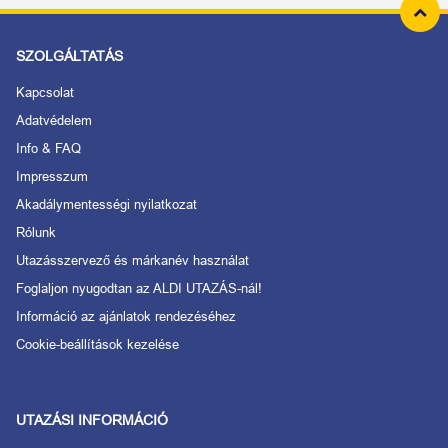
SZOLGÁLTATÁS
Kapcsolat
Adatvédelem
Info & FAQ
Impresszum
Akadálymentességi nyilatkozat
Rólunk
Utazásszervező és márkanév használat
Foglaljon nyugodtan az ALDI UTAZÁS-nál!
Információ az ajánlatok rendezéséhez
Cookie-beállítások kezelése
UTAZÁSI INFORMÁCIÓ