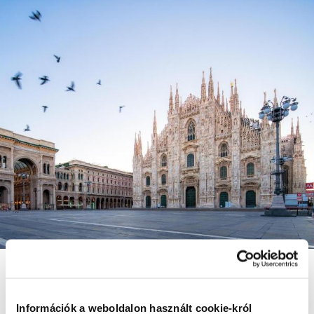
Milánó
Fedezze fel
Információk a weboldalon használt cookie-król