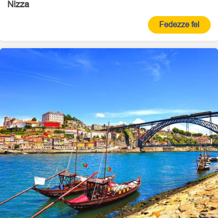
Nizza
Fedezze fel