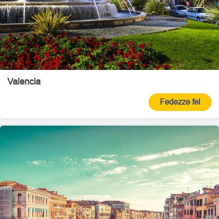
Valencia
Fedezze fel