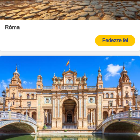
Róma
Fedezze fel