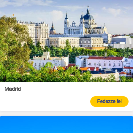
Madrid
Fedezze fel