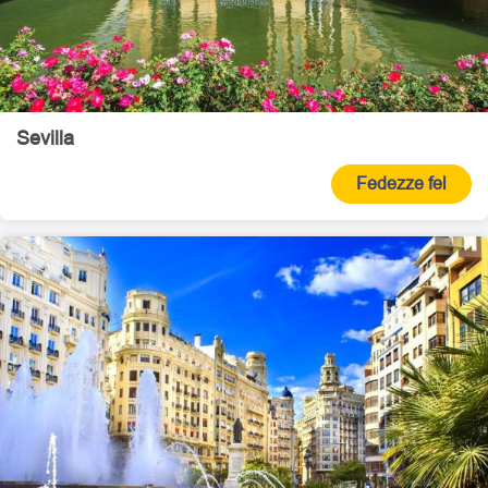
Sevilla
Fedezze fel