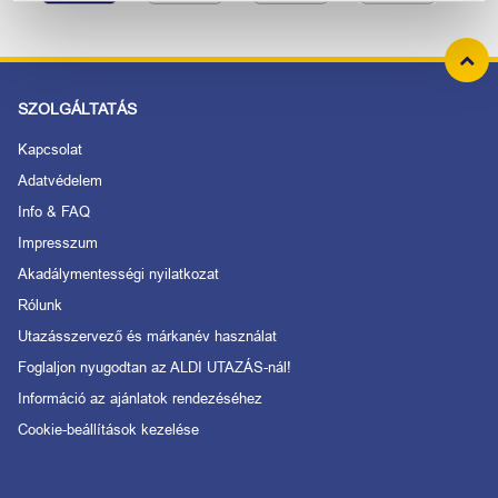
SZOLGÁLTATÁS
Kapcsolat
Adatvédelem
Info & FAQ
Impresszum
Akadálymentességi nyilatkozat
Rólunk
Utazásszervező és márkanév használat
Foglaljon nyugodtan az ALDI UTAZÁS-nál!
Információ az ajánlatok rendezéséhez
Cookie-beállítások kezelése