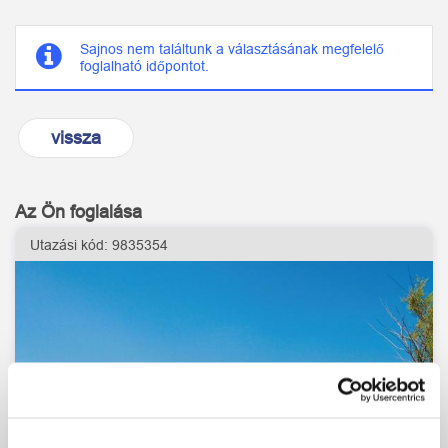
Sajnos nem találtunk a választásának megfelelő
foglalható időpontot.
vissza
Az Ön foglalása
Utazási kód:
9835354