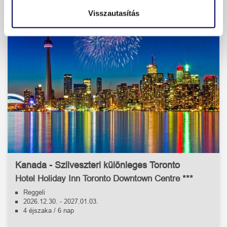
Visszautasítás
Kanada - Szilveszteri különleges Toronto
Hotel Holiday Inn Toronto Downtown Centre ***
Reggeli
2026.12.30.
-
2027.01.03.
4 éjszaka / 6 nap