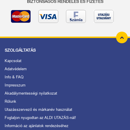
BIZTONSÁGOS RENDELÉS ÉS FIZETÉS
SZOLGÁLTATÁS
Kapcsolat
Adatvédelem
Info & FAQ
Impresszum
Akadálymentességi nyilatkozat
Rólunk
Utazásszervező és márkanév használat
Foglaljon nyugodtan az ALDI UTAZÁS-nál!
Információ az ajánlatok rendezéséhez