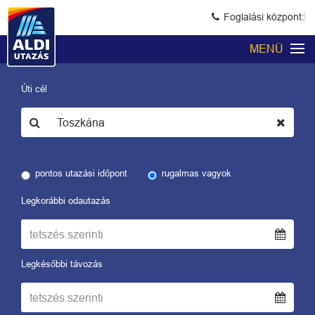
Foglalási központ:
MENÜ
Úti cél
pontos utazási időpont
rugalmas vagyok
Legkorábbi odautazás
Legkésőbbi távozás