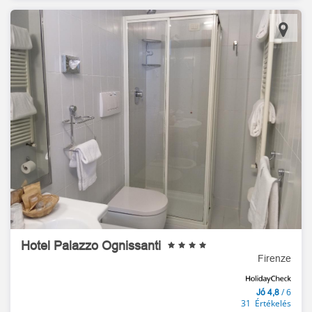
Hotel Palazzo Ognissanti
Firenze
/ 6
Jó 4,8
31 Értékelés