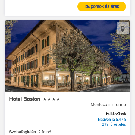
Időpontok és árak
Hotel Boston
Montecatini Terme
/ 6
Nagyon jó 5,4
299 Értékelés
Szobafoglalás:
2 felnőtt