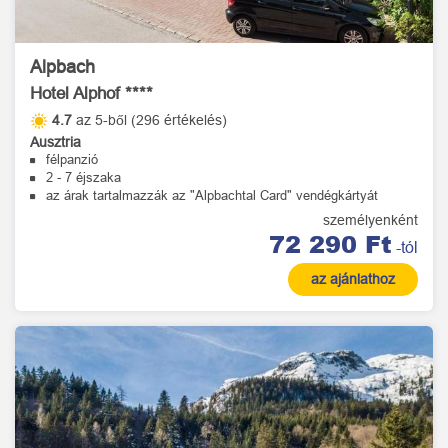
Alpbach
Hotel Alphof ****
4.7
az 5-ből (296 értékelés)
Ausztria
félpanzió
2 - 7 éjszaka
az árak tartalmazzák az "Alpbachtal Card" vendégkártyát
személyenként
72 290 Ft
-tól
az ajánlathoz