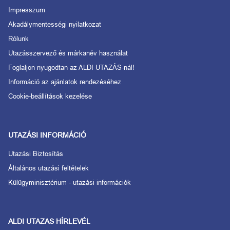
Impresszum
Akadálymentességi nyilatkozat
Rólunk
Utazásszervező és márkanév használat
Foglaljon nyugodtan az ALDI UTAZÁS-nál!
Információ az ajánlatok rendezéséhez
Cookie-beállítások kezelése
UTAZÁSI INFORMÁCIÓ
Utazási Biztosítás
Általános utazási feltételek
Külügyminisztérium - utazási információk
ALDI UTAZAS HÍRLEVÉL