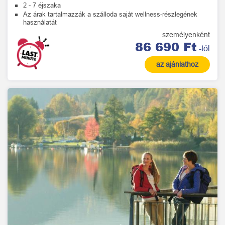
2 - 7 éjszaka
Az árak tartalmazzák a szálloda saját wellness-részlegének
használatát
személyenként
86 690 Ft
-tól
az ajánlathoz