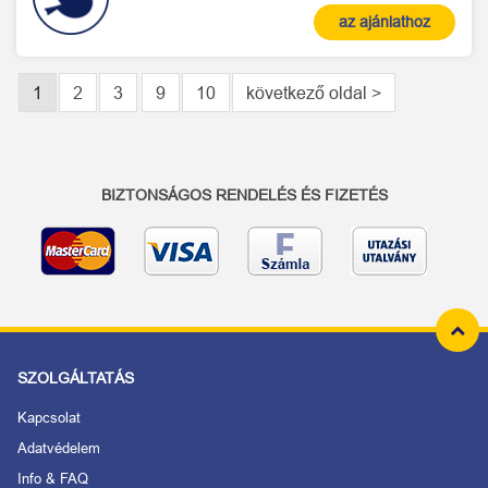
az ajánlathoz
1
2
3
9
10
következő oldal >
BIZTONSÁGOS RENDELÉS ÉS FIZETÉS
SZOLGÁLTATÁS
Kapcsolat
Adatvédelem
Info & FAQ