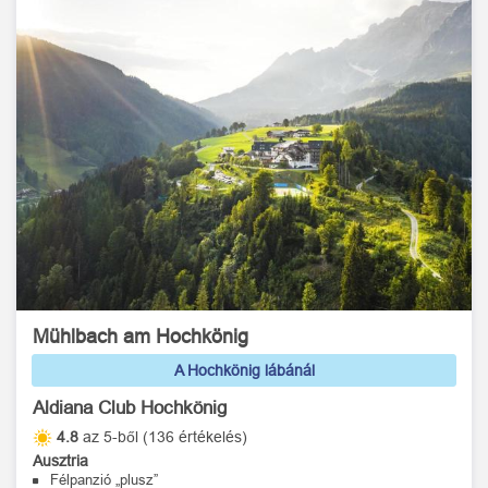
Mühlbach am Hochkönig
A Hochkönig lábánál
Aldiana Club Hochkönig
4.8
az 5-ből (136 értékelés)
Ausztria
Félpanzió „plusz”