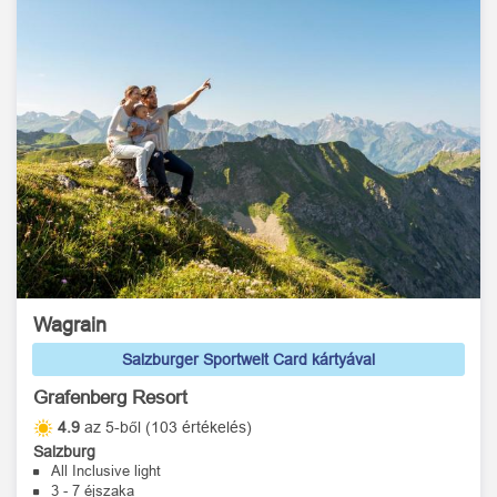
Wagrain
Salzburger Sportwelt Card kártyával
Grafenberg Resort
4.9
az 5-ből (103 értékelés)
Salzburg
All Inclusive light
3 - 7 éjszaka