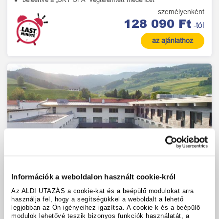
személyenként
128 090 Ft
-tól
az ajánlathoz
Információk a weboldalon használt cookie-król
Az ALDI UTAZÁS a cookie-kat és a beépülő modulokat arra
használja fel, hogy a segítségükkel a weboldalt a lehető
legjobban az Ön igényeihez igazítsa. A cookie-k és a beépülő
modulok lehetővé teszik bizonyos funkciók használatát, a