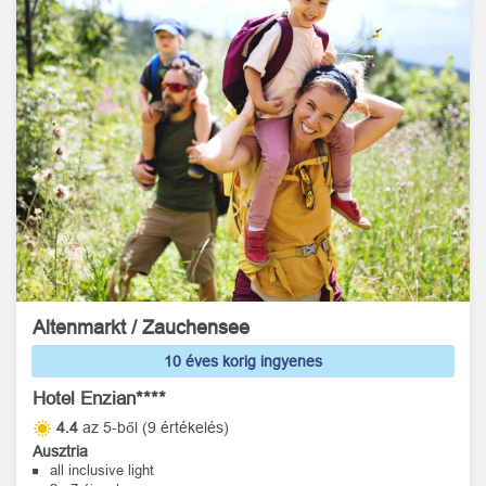
Altenmarkt / Zauchensee
10 éves korig ingyenes
Hotel Enzian****
4.4
az 5-ből (9 értékelés)
Ausztria
all inclusive light