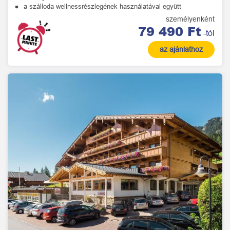
a szálloda wellnessrészlegének használatával együtt
személyenként
79 490 Ft
-tól
az ajánlathoz