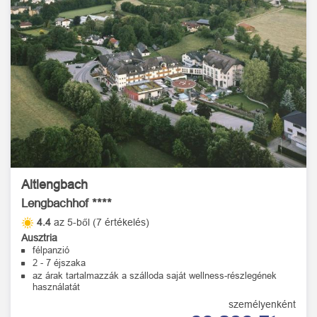
Altlengbach
Lengbachhof ****
4.4
az 5-ből (7 értékelés)
Ausztria
félpanzió
2 - 7 éjszaka
az árak tartalmazzák a szálloda saját wellness-részlegének
használatát
személyenként